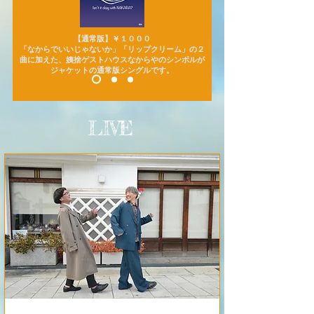
【通常版】￥１０００
「なからでいいじゃないか」「リップクリーム」の２
曲に加えた、姨捨ゲストハウスなからやのシンボルが
ジャケットの通常版シングルです。
LIVE