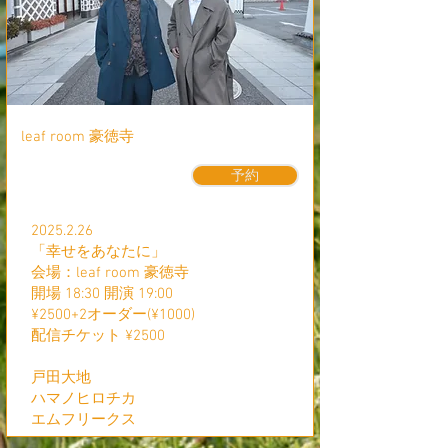
leaf room 豪徳寺
予約
2025.2.26
「幸せをあなたに」
会場：leaf room 豪徳寺
開場 18:30 開演 19:00
¥2500+2オーダー(¥1000)
​配信チケット ¥2500
戸田大地
ハマノヒロチカ
​エムフリークス