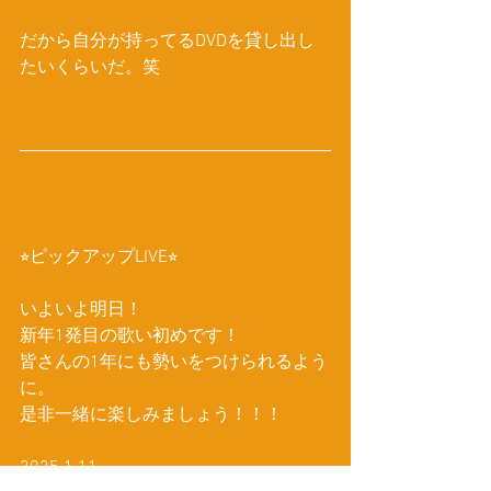
だから自分が持ってるDVDを貸し出し
たいくらいだ。笑
⭐︎ピックアップLIVE⭐︎
いよいよ明日！
新年1発目の歌い初めです！
皆さんの1年にも勢いをつけられるよう
に。
是非一緒に楽しみましょう！！！
2025.1.11